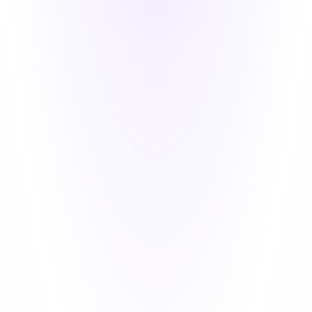
이메일 목록에 가입하세요
뉴스 및 특별 제공에 가입하세요.
구독하기
걱정하지 마세요.. 절대로 당신의 이메일 주소를 제3자에
게 전달하지 않습니다.
Copyright © 2026 SoftOrbits™ Co. Ltd. All rights reserved.
우리에 대해
|
약관 사용
|
개인정보 정책
|
연락처
|
채용