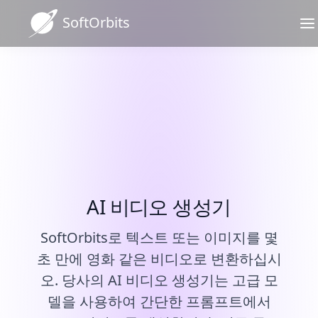
SoftOrbits
AI 비주얼을 위한 궁극의 엔
진. 무엇이든 생성.
이미지에
텍스트에
서 비디오
서 비디오
AI 비디오 생성기
로
로
우리 고객들이 가장 잘 말
SoftOrbits로 텍스트 또는 이미지를 몇
▼
SoftOrbits
모든 작업에 적합한 예산 친화적인 비디오 제작.
합니다
초 만에 영화 같은 비디오로 변환하십시
오. 당사의 AI 비디오 생성기는 고급 모
델을 사용하여 간단한 프롬프트에서
이미지 업로드