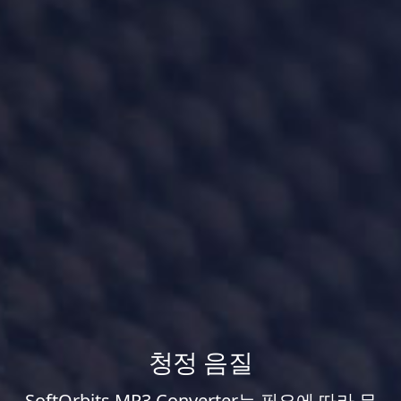
청정 음질
SoftOrbits MP3 Converter는 필요에 따라 무