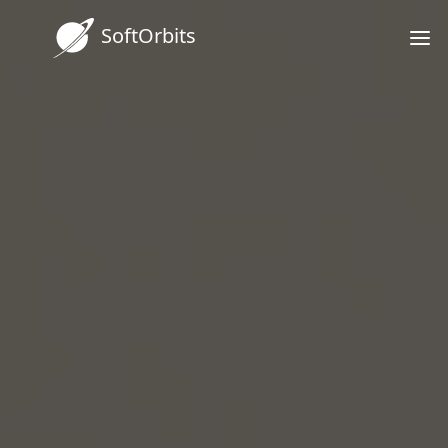
SoftOrbits