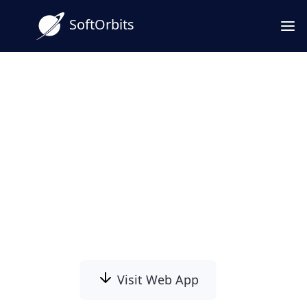
SoftOrbits
USB 플래시 드라이브 데이터 복구
프로그램
SoftOrbits USB 드라이브 복구 uSB 스틱, 메모
리 카드, 카메라에서 파일을 복구합니다. FAT32
및 NTFS를 지원하며 빠른 포맷 또는 파일 시스템
오류 후 삭제 및 손상된 파일을 복구합니다. 실제
플래시 복구 작업을 위한 스캔을 제공합니다..
Visit Web App