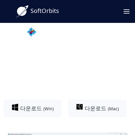
SoftOrbits
MP3 Downloader for Youtube
Vimeo MP3 다운로드: 간편하
게 음원 추출하세요!
Vimeo MP3 다운로더로 쉽고 빠르게 음원을 추
출하세요. 고음질 MP3 변환 지원!
다운로드
다운로드
(Win)
(Mac)