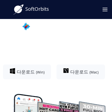
SoftOrbits
MP3 Downloader for Youtube
페이스북 동영상 MP3 변환: 최
고의 음원 추출 도구
다운로드
다운로드
(Win)
(Mac)