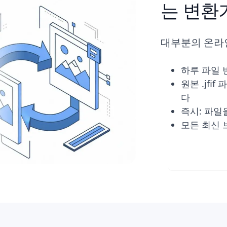
는 변환
대부분의 온라인
하루 파일 
원본 .jf
다
즉시: 파일
모든 최신 
Visit 