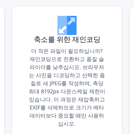
축소를 위한 재인코딩
더 작은 파일이 필요하십니까?
재인코딩으로 전환하고 품질 슬
라이더를 낮추십시오. 브라우저
는 사진을 디코딩하고 선택한 품
질로 새 JPEG를 작성하며, 측당
최대 8192px 다운스케일 제한이
있습니다. 이 과정은 재압축하고
EXIF를 삭제하므로 크기가 메타
데이터보다 중요할 때만 사용하
십시오.