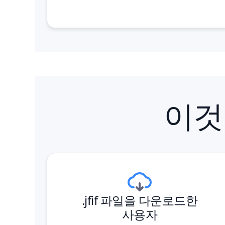
이것
.jfif 파일을 다운로드한
사용자