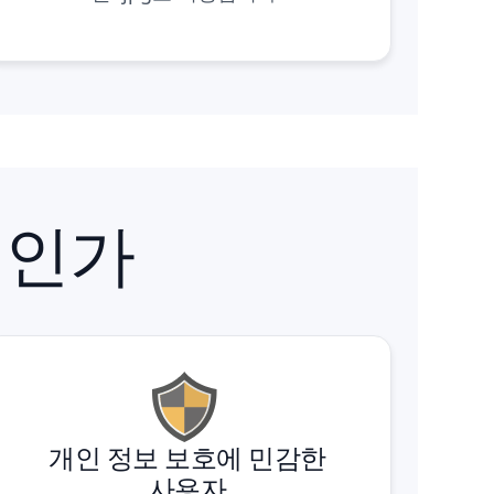
것인가
개인 정보 보호에 민감한
사용자