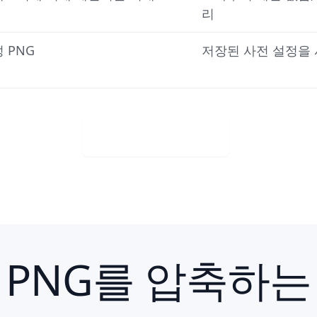
리
 PNG
저장된 사전 설정을
Visit Web App
 PNG를 압축하는