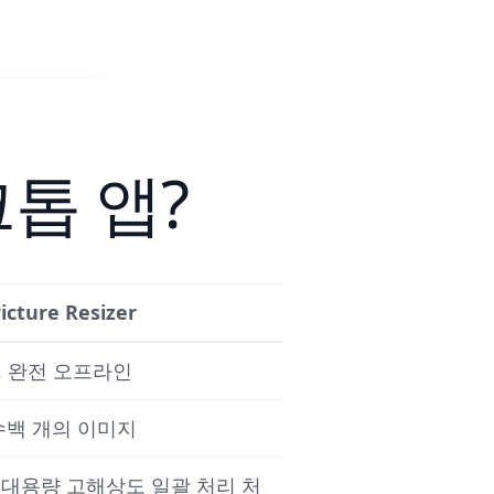
Web App
톱 앱?
icture Resizer
앱, 완전 오프라인
 수백 개의 이미지
 대용량 고해상도 일괄 처리 처