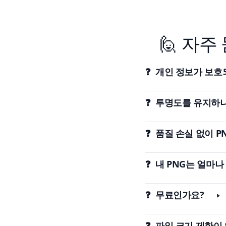
🙋 자주
❓ 개인 정보가 보호
❓ 투명도를 유지하
❓ 품질 손실 없이 P
❓ 내 PNG는 얼마
❓ 무료인가요?
❓ 파일 크기 제한이